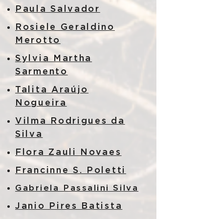
Paula Salvador
Rosiele Geraldino
Merotto
Sylvia Martha
Sarmento
Talita Araújo
Nogueira
Vilma Rodrigues da
Silva
Flora Zauli Novaes
Francinne S. Poletti
Gabriela Passalini Silva
Janio Pires Batista