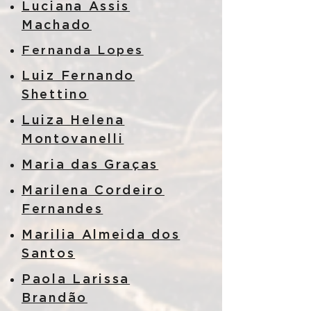
Luciana Assis
Machado
Fernanda Lopes
Luiz Fernando
Shettino
Luiza Helena
Montovanelli
Maria das Graças
Marilena Cordeiro
Fernandes
Marilia Almeida dos
Santos
Paola Larissa
Brandão