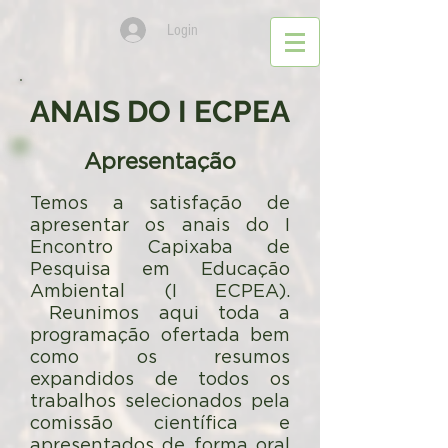
Login
ANAIS DO I ECPEA
Apresentação
Temos a satisfação de
apresentar os anais do I
Encontro Capixaba de
Pesquisa em Educação
Ambiental (I ECPEA).
Reunimos aqui toda a
programação ofertada bem
como os resumos
expandidos de todos os
trabalhos selecionados pela
comissão científica e
apresentados de forma oral