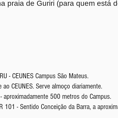
 praia de Guriri (para quem está d
 - RU - CEUNES Campus São Mateus.
te ao CEUNES. Serve almoço diariamente.
 - aproximadamente 500 metros do Campus.
R 101 - Sentido Conceição da Barra, a aprox