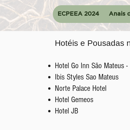
ECPEEA 2024
Anais 
Hotéis e Pousadas 
Hotel Go Inn São Mateus - 
Ibis Styles Sao Mateus
Norte Palace Hotel
Hotel Gemeos
Hotel JB