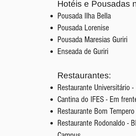
Hotéis e Pousadas na
Pousada Ilha Bella
Pousada Lorenise
Pousada Maresias Guriri
Enseada de Guriri
Restaurantes:
Restaurante Universitário
Cantina do IFES - Em fren
Restaurante Bom Tempero
Restaurante Rodonaldo - B
Campus.