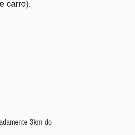
e carro).
imadamente 3km do