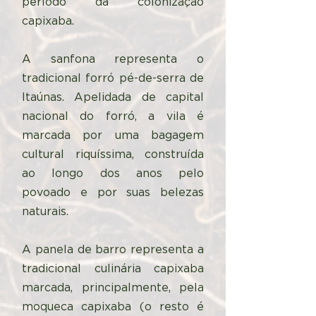
período da colonização
capixaba.
A sanfona representa o
tradicional forró pé-de-serra de
Itaúnas. Apelidada de capital
nacional do forró, a vila é
marcada por uma bagagem
cultural riquíssima, construída
ao longo dos anos pelo
povoado e por suas belezas
naturais.
A panela de barro representa a
tradicional culinária capixaba
marcada, principalmente, pela
moqueca capixaba (o resto é