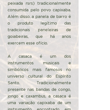
peixada rsrs) tradicionalmente
consumida pelo povo capixaba.
Além disso, a panela de barro é
o produto legítimo das
tradicionais paneleiras de
goiabeiras, que há anos
exercem esse ofício.
A casaca é um dos
instrumentos musicais e
simbólicos mais famosos no
universo cultural do Espírito
Santo. Tradicionalmente
presente nas bandas de congo,
jongo e caxambus, a casaca é
uma variação capixaba de um
instrumento encontrado em